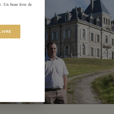
e. Un beau livre de
LIVRE