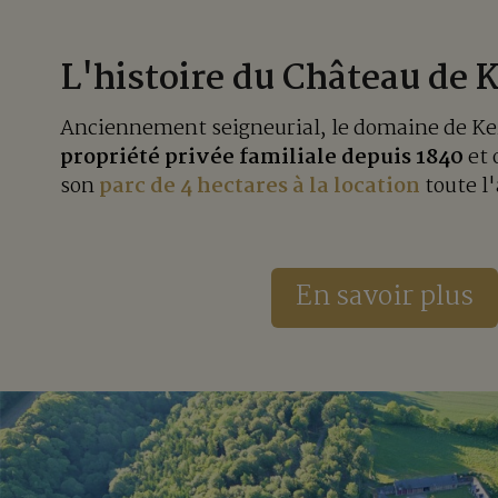
L'histoire du Château de 
Anciennement seigneurial, le domaine de K
propriété privée familiale depuis 1840
et 
son
parc de 4 hectares à la location
toute l
En savoir plus