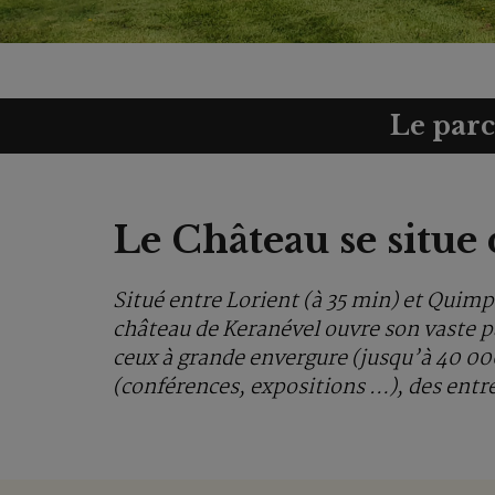
Le parc
Le Château se situe 
Situé entre Lorient (à 35 min) et Quim
château de Keranével ouvre son vaste pa
ceux à grande envergure (jusqu’à 40 000
(conférences, expositions …), des entrep