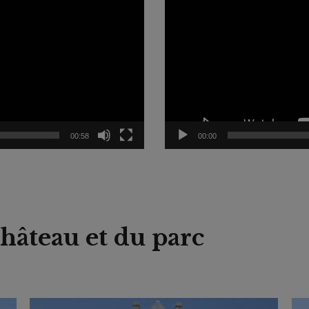
00:58
00:00
hâteau et du parc