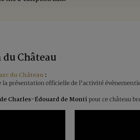
n du Château
arc du Château
:
 la présentation officielle de l'activité évènementi
 de Charles-Édouard de Monti
pour ce château br
Lecteur
vidéo