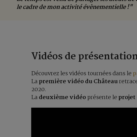
le cadre de mon activité évènementielle !"
Vidéos de présentatio
Découvrez les vidéos tournées dans le
p
La
première vidéo du Château
retrace
2020.
La
deuxième vidéo
présente le
projet
Lecteur
vidéo