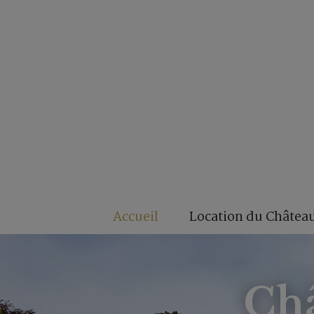
Accueil
Location du Châtea
Châ