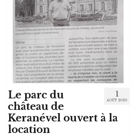
Le parc du
1
AOÛT 2020
château de
Keranével ouvert à la
location