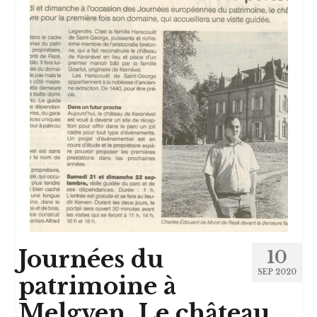
Journées du
10
SEP 2020
patrimoine à
Melgven. Le château