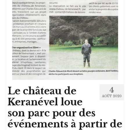
Le château de
4
AOÛT 2020
Keranével loue
son parc pour des
événements à partir de