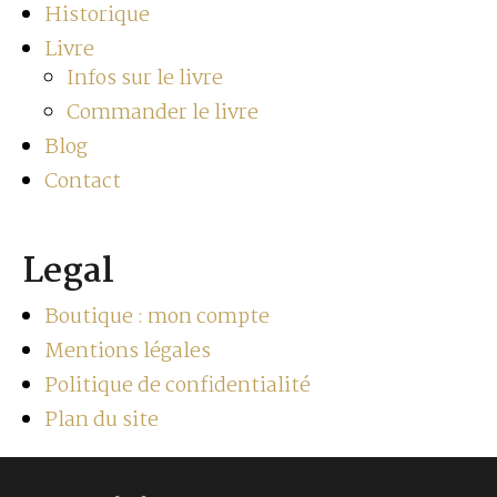
Historique
Livre
Infos sur le livre
Commander le livre
Blog
Contact
Legal
Boutique : mon compte
Mentions légales
Politique de confidentialité
Plan du site