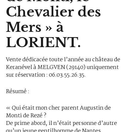
Chevalier des
Mers » à
LORIENT.
Vente dédicacée toute l’année au château de
Keranével à MELGVEN (29140) uniquement
sur réservation : 06.03.55.26.35.
Résumé :
« Qui était mon cher parent Augustin de
Monti de Rezé ?
De prime abord, il n’était personne d’autre
qu’un jeune gentilhomme de Nantes