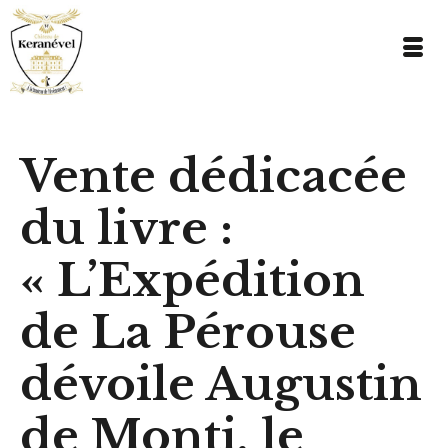
Vente dédicacée
du livre :
« L’Expédition
de La Pérouse
dévoile Augustin
de Monti, le