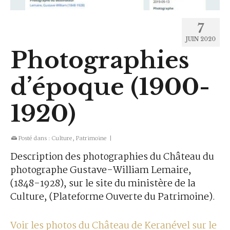
7
JUIN 2020
Photographies
d’époque (1900-
1920)
Posté dans :
Culture
,
Patrimoine
|
Description des photographies du Château du
photographe Gustave-William Lemaire,
(1848-1928), sur le site du ministère de la
Culture, (Plateforme Ouverte du Patrimoine).
Voir les photos du Château de Keranével sur le